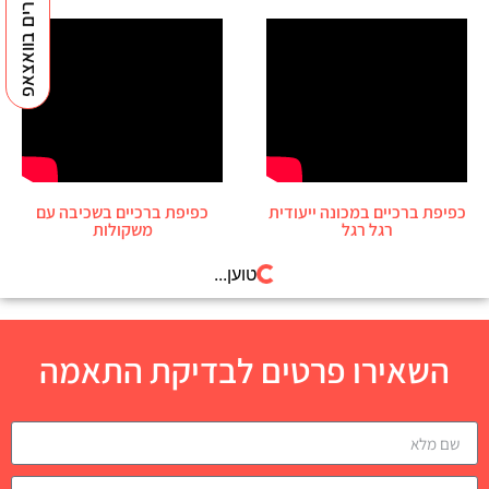
למנטורים בוואצאפ
כפיפת ברכיים במכונה ייעודית
כפיפת ברכיים בשכיבה עם
רגל רגל
משקולות
טוען...
השאירו פרטים לבדיקת התאמה