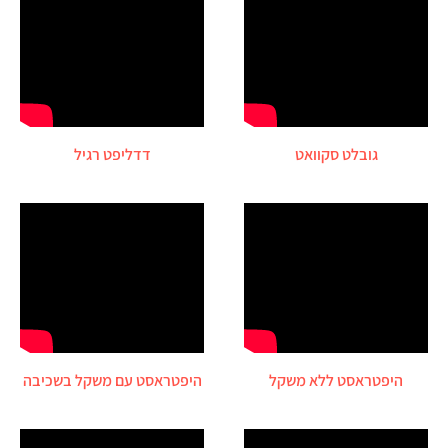
גובלט סקוואט
דדליפט רגיל
היפטראסט ללא משקל
היפטראסט עם משקל בשכיבה