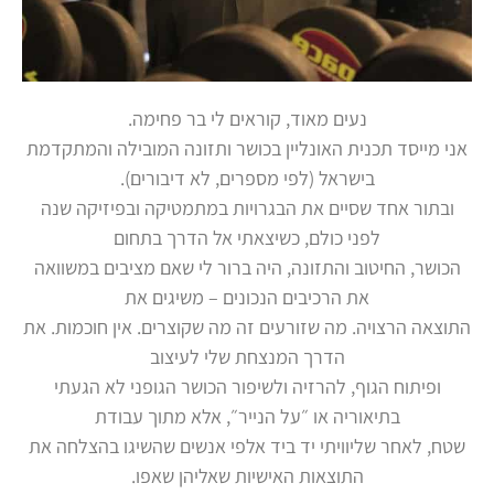
נעים מאוד, קוראים לי בר פחימה.
אני מייסד תכנית האונליין בכושר ותזונה המובילה והמתקדמת
בישראל (לפי מספרים, לא דיבורים).
ובתור אחד שסיים את הבגרויות במתמטיקה ובפיזיקה שנה
לפני כולם, כשיצאתי אל הדרך בתחום
הכושר, החיטוב והתזונה, היה ברור לי שאם מציבים במשוואה
את הרכיבים הנכונים – משיגים את
התוצאה הרצויה. מה שזורעים זה מה שקוצרים. אין חוכמות. את
הדרך המנצחת שלי לעיצוב
ופיתוח הגוף, להרזיה ולשיפור הכושר הגופני לא הגעתי
בתיאוריה או ״על הנייר״, אלא מתוך עבודת
שטח, לאחר שליוויתי יד ביד אלפי אנשים שהשיגו בהצלחה את
התוצאות האישיות שאליהן שאפו.