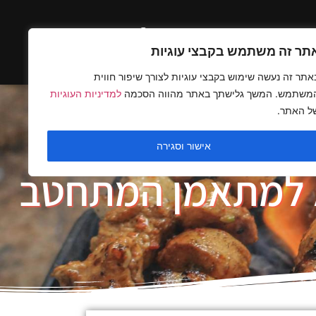
ים בלעדיים
תר זה משתמש בקבצי עוגיות
אתר זה נעשה שימוש בקבצי עוגיות לצורך שיפור חווית
משתמש. המשך גלישתך באתר מהווה הסכמה
למדיניות העוגיות
ל האתר.
אישור וסגירה
א למתאמן המתחטב