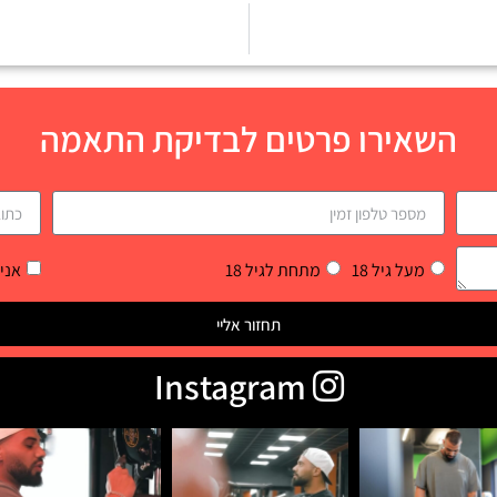
השאירו פרטים לבדיקת התאמה
מעל גיל 18
מתחת לגיל 18
אני
תחזור אליי
Instagram