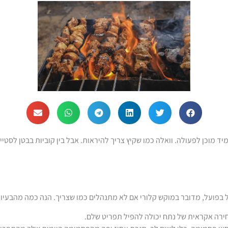
ד מוכן לפעולה. וואלה כמו שקיץ צריך להיראות. אבל בין קוביות בבטן לסטיי
ל בפועל, מדובר במוקש קלורי אם לא מתנהלים כמו שצריך. הנה כמה מהבעיות 
בחירה אקראית של נתח יכולה להפיל תפריט שלם.