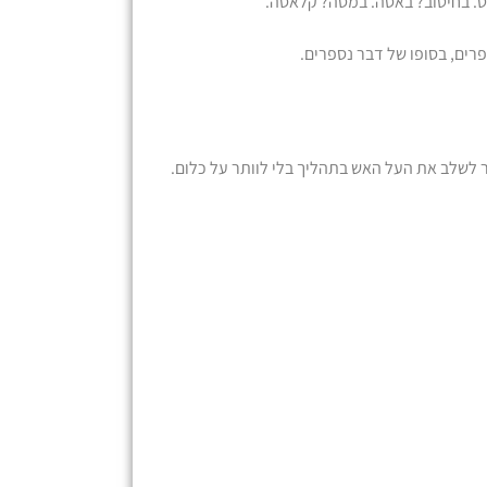
ט. בחיטוב? באסה. במסה? קלאסה.
פרים, בסופו של דבר נספרים.
לשלב את העל האש בתהליך בלי לוותר על כלום.