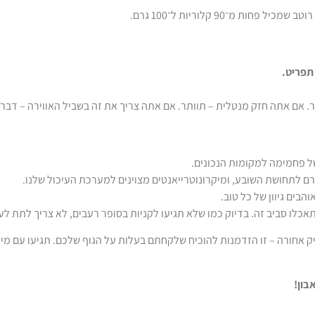
חות מ־90 קלוריות ל־100 גרם.
תפריט.
. אם אתה חזק מנטלית – תוותר. אם אתה צריך את זה בשביל האווירה – דבר א
של פחמימה למקומות הנכונים.
ורם לתחושת השובע, ומיקרונוטרייאנטים מצוינים למערכת העיכול שלנו.
הבים גיוון של כל טוב.
ק אחורה – זו הזדמנות להוכיח שלקחתם בעלות על הגוף שלכם. תגיעו עם מי
בון!