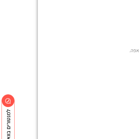
אפה.
למנטורים בוואצאפ