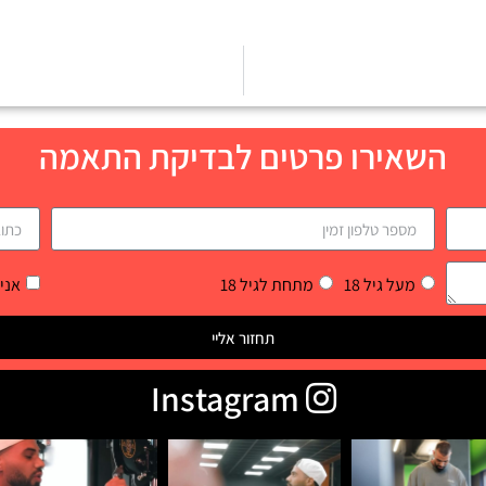
השאירו פרטים לבדיקת התאמה
מעל גיל 18
מתחת לגיל 18
אני
תחזור אליי
Instagram