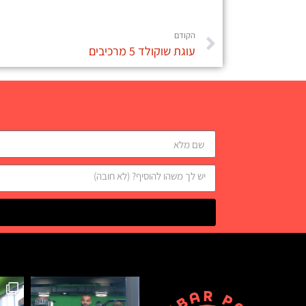
הקודם
עוגת שוקולד 5 מרכיבים