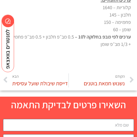
ערכים תזונתיים:
קלוריות – 1640
חלבון – 145
פחמימה – 150
שומן – 60
למנטורים בוואצאפ
ערכים לפי מבפ בחלוקה ל10 –
0.5 מב״פ חלבון + 0.5 מב״פ פחמימה
+ 1/3 מב״פ שומן
הקודם
הבא
נשנוש חמאת בוטנים
דייסת שיבולת שועל עסיסית
השאירו פרטים לבדיקת התאמה