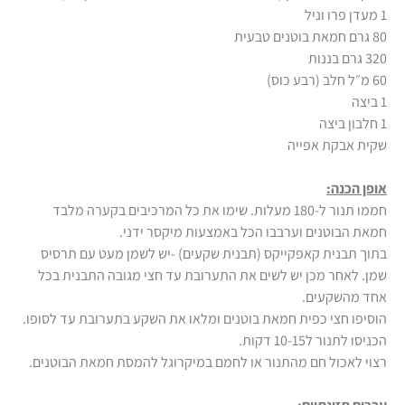
1 מעדן פרו וניל
80 גרם חמאת בוטנים טבעית
320 גרם בננות
60 מ״ל חלב (רבע כוס)
1 ביצה
1 חלבון ביצה
שקית אבקת אפייה
אופן הכנה:
חממו תנור ל-180 מעלות. שימו את כל המרכיבים בקערה מלבד
חמאת הבוטנים וערבבו הכל באמצעות מיקסר ידני.
בתוך תבנית קאפקייקס (תבנית שקעים) -יש לשמן מעט עם תרסיס
שמן. לאחר מכן יש לשים את התערובת עד חצי מגובה התבנית בכל
אחד מהשקעים.
הוסיפו חצי כפית חמאת בוטנים ומלאו את השקע בתערובת עד לסופו.
הכניסו לתנור ל10-15 דקות.
רצוי לאכול חם מהתנור או לחמם במיקרוגל להמסת חמאת הבוטנים.