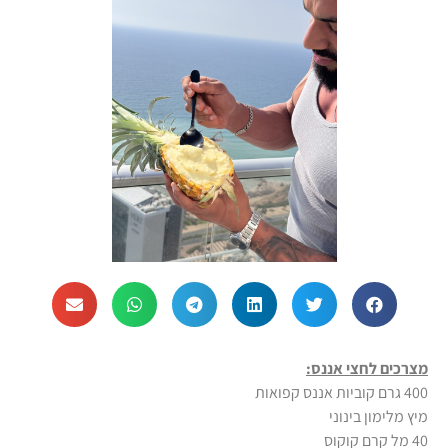
מצרכים לחצי אננס:
400 גרם קוביות אננס קפואות
מיץ מלימון בינוני
40 מל קרם קוקוס