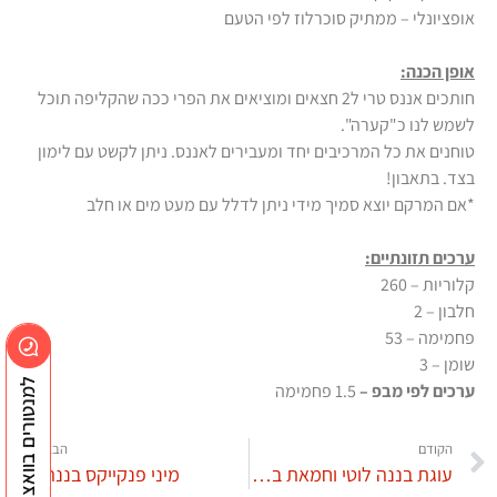
אופציונלי – ממתיק סוכרלוז לפי הטעם
אופן הכנה:
חותכים אננס טרי ל2 חצאים ומוציאים את הפרי ככה שהקליפה תוכל
לשמש לנו כ"קערה".
טוחנים את כל המרכיבים יחד ומעבירים לאננס. ניתן לקשט עם לימון
בצד. בתאבון!
*אם המרקם יוצא סמיך מידי ניתן לדלל עם מעט מים או חלב
ערכים תזונתיים:
קלוריות – 260
חלבון – 2
פחמימה – 53
שומן – 3
למנטורים בוואצאפ
ערכים לפי מבפ –
1.5 פחמימה
הקודם
הבא
עוגת בננה לוטי וחמאת בוטנים
מיני פנקייקס בננה