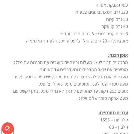
כפית אבקת אפייה
120 גרם חמאת בוטנים טבעית
50 גרם קמח
50 גרם קוואקר
3 כפות קפה נמס + 5 כפות מים רותחים
אופציונלי – 20 גרם שוקולדצ'יפס סוויטנגו לפיזור מלמעלה
אופן הכנה:
מחממים תנור ל170 מעלות ובינתיים מועכים את הבננות עם מזלג,
מוסיפים את שאר המרכיבים ומערבבים עד לאיחוד.
מעבירים את הבלילה שנוצרה לתבנית אינגלייש קייק שרוסס עלייה
מעט ספריי שמן לפני, ומוסיפים מעט שוקולדצ'יפס.
אופים כ25 דקות עד שהקיסם לח אך לא נוזלי מעט. ניתן לקשט עם
מעט אבקת סוכר של סוויטנגו.
ערכים תזונתיים:
קלוריות – 1555
חלבון – 63