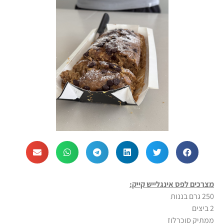
מצרכים לפס אינגלייש קייק:
250 גרם בננות
2 ביצים
ממתיק סוכרלוז