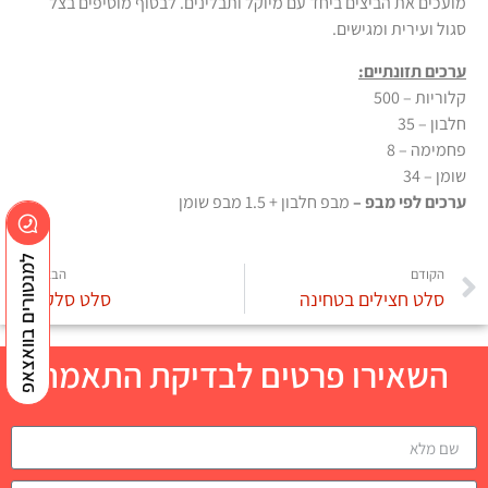
מועכים את הביצים ביחד עם מיוקל ותבלינים. לבסוף מוסיפים בצל
סגול ועירית ומגישים.
ערכים תזונתיים:
קלוריות – 500
חלבון – 35
פחמימה – 8
שומן – 34
ערכים לפי מבפ –
מבפ חלבון + 1.5 מבפ שומן
למנטורים בוואצאפ
הקודם
הבא
סלט חצילים בטחינה
סלט סלק
השאירו פרטים לבדיקת התאמה