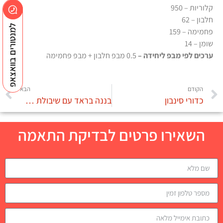
קלוריות – 950
חלבון – 62
למנטורים בוואצאפ
פחמימה – 159
שומן – 14
ערכים לפי מבפ ליחידה –
0.5 מבפ חלבון + מבפ פחמימה
הקודם
הבא
כדורי סינבון
בננה בראד עם שיבולת שועל, קינמון וגלידה
השאירו פרטים לבדיקת התאמה