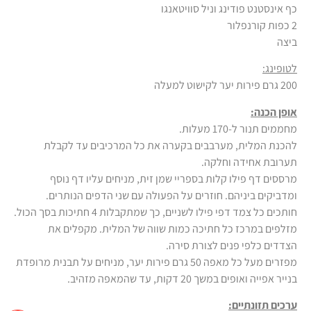
כף אינסטנט פודינג וניל סוויטאנגו
2 כפות קורנפלור
ביצה
לטופינג:
200 גרם פירות יער לקישוט למעלה
אופן הכנה:
מחממים תנור ל-170 מעלות.
להכנת המלית, מערבבים בקערה את כל המרכיבים עד לקבלת
תערובת אחידה וחלקה.
מרססים דף פילו קלות בספריי שמן זית, מניחים עליו דף נוסף
ומדביקים ביניהם. חוזרים על הפעולה עם שני הדפים הנותרים.
חותכים כל צמד דפי פילו לשניים, כך שמתקבלות 4 חתיכות בסך הכול.
מזלפים במרכז כל חתיכה כמות שווה של המלית. מקפלים את
הצדדים כלפי פנים לצורת סירה.
מפזרים מעל כל מאפה 50 גרם פירות יער, מניחים על תבנית מרופדת
בנייר אפייה ואופים במשך 20 דקות, עד שהמאפה מזהיב.
ערכים תזונתיים: