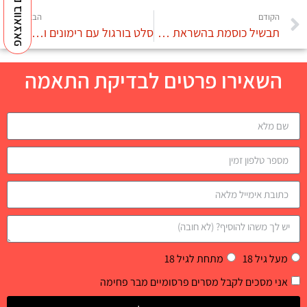
למנטורים בוואצאפ
הקודם
הבא
תבשיל כוסמת בהשראת לנדוור
סלט בורגול עם רימונים ושקדים
השאירו פרטים לבדיקת התאמה
מעל גיל 18
מתחת לגיל 18
אני מסכים לקבל מסרים פרסומיים מבר פחימה