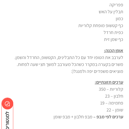
פפריקה
תבלין על האש
כמון
כף קטשופ מופחת קלוריות
כפית חרדל
כף שמן זית
אופן הכנה:
לערבב את הטופו יחד עם כל התבלינים, הקטשופ, החרדל והשמן.
משרים בקערה במקרר כשהכל מעורבב למשך חצי שעה לפחות.
מוציאים משפדים יפה ולמנגל(:
ערכים תזונתיים:
קלוריות – 350
חלבון – 23
פחמימה – 19
שומן – 22
ערכים לפי מבפ –
מבפ חלבון + מבפ שומן