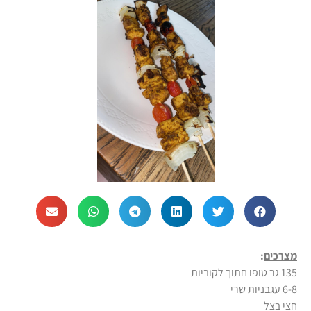
מצרכים
:
135 גר טופו חתוך לקוביות
6-8 עגבניות שרי
חצי בצל