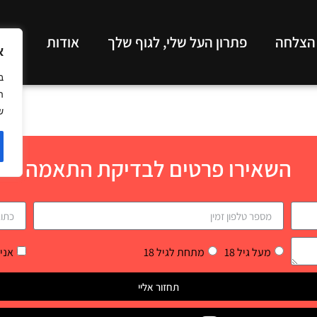
 הצלחה
פתרון העל שלי, לגוף שלך
אודות
תכנ
א
ב
ה
ש
השאירו פרטים לבדיקת התאמה
מעל גיל 18
מתחת לגיל 18
אני
תחזור אליי