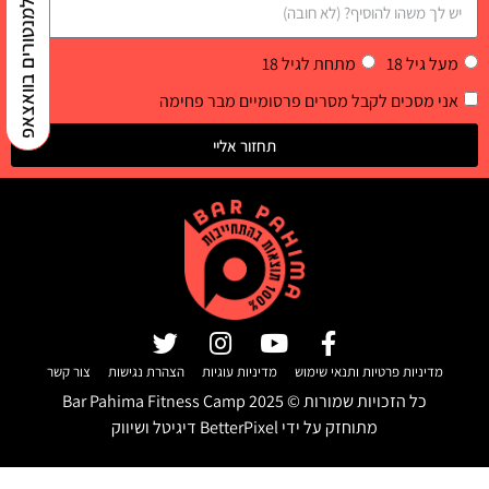
למנטורים בוואצאפ
מעל גיל 18
מתחת לגיל 18
אני מסכים לקבל מסרים פרסומיים מבר פחימה
תחזור אליי
מדיניות פרטיות ותנאי שימוש
מדיניות עוגיות
הצהרת נגישות
צור קשר
כל הזכויות שמורות ©
2025
Bar Pahima Fitness Camp
מתוחזק על ידי
BetterPixel דיגיטל ושיווק