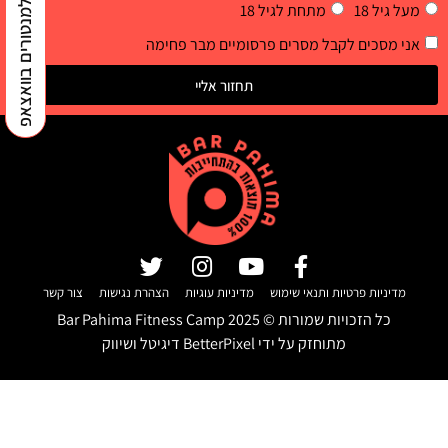
למנטורים בוואצאפ
מעל גיל 18
מתחת לגיל 18
אני מסכים לקבל מסרים פרסומיים מבר פחימה
תחזור אליי
מדיניות פרטיות ותנאי שימוש
מדיניות עוגיות
הצהרת נגישות
צור קשר
כל הזכויות שמורות ©
2025
Bar Pahima Fitness Camp
מתוחזק על ידי
BetterPixel דיגיטל ושיווק