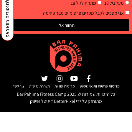
למנטורים בוואצאפ
מעל גיל 18
מתחת לגיל 18
אני מסכים לקבל מסרים פרסומיים מבר פחימה
תחזור אליי
מדיניות פרטיות ותנאי שימוש
מדיניות עוגיות
הצהרת נגישות
צור קשר
כל הזכויות שמורות ©
2025
Bar Pahima Fitness Camp
מתוחזק על ידי
BetterPixel דיגיטל ושיווק