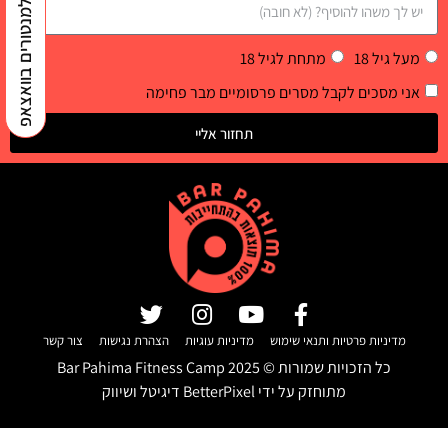
למנטורים בוואצאפ
מעל גיל 18
מתחת לגיל 18
אני מסכים לקבל מסרים פרסומיים מבר פחימה
תחזור אליי
מדיניות פרטיות ותנאי שימוש
מדיניות עוגיות
הצהרת נגישות
צור קשר
כל הזכויות שמורות ©
2025
Bar Pahima Fitness Camp
מתוחזק על ידי
BetterPixel דיגיטל ושיווק