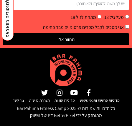
למנטורים בוואצאפ
מעל גיל 18
מתחת לגיל 18
אני מסכים לקבל מסרים פרסומיים מבר פחימה
תחזור אליי
מדיניות פרטיות ותנאי שימוש
מדיניות עוגיות
הצהרת נגישות
צור קשר
כל הזכויות שמורות ©
2025
Bar Pahima Fitness Camp
מתוחזק על ידי
BetterPixel דיגיטל ושיווק