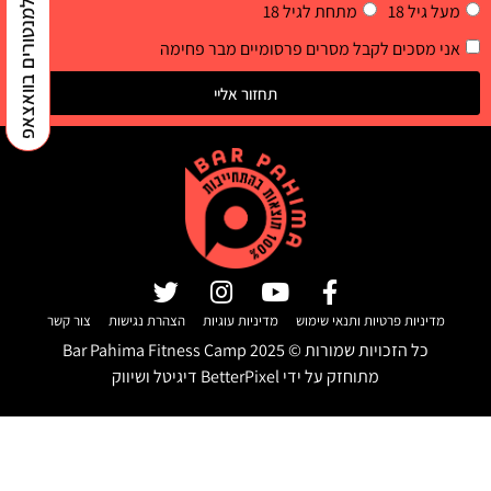
למנטורים בוואצאפ
מעל גיל 18
מתחת לגיל 18
אני מסכים לקבל מסרים פרסומיים מבר פחימה
תחזור אליי
מדיניות פרטיות ותנאי שימוש
מדיניות עוגיות
הצהרת נגישות
צור קשר
כל הזכויות שמורות ©
2025
Bar Pahima Fitness Camp
מתוחזק על ידי
BetterPixel דיגיטל ושיווק