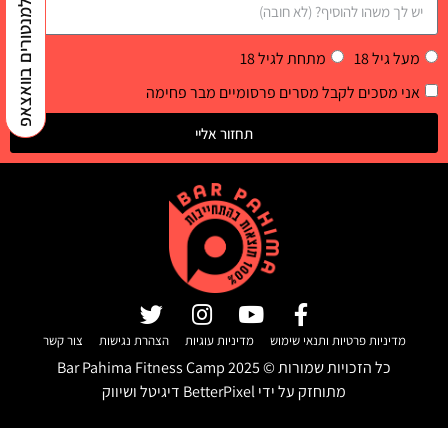
למנטורים בוואצאפ
מעל גיל 18
מתחת לגיל 18
אני מסכים לקבל מסרים פרסומיים מבר פחימה
תחזור אליי
מדיניות פרטיות ותנאי שימוש
מדיניות עוגיות
הצהרת נגישות
צור קשר
כל הזכויות שמורות ©
2025
Bar Pahima Fitness Camp
מתוחזק על ידי
BetterPixel דיגיטל ושיווק