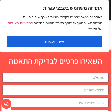
אתר זה משתמש בקבצי עוגיות
באתר זה נעשה שימוש בקבצי עוגיות לצורך שיפור חווית
המשתמש. המשך גלישתך באתר מהווה הסכמה
למדיניות העוגיות
כפיפות סטייל עכביש עם
של האתר.
ספסל עליון ומוט W
אישור וסגירה
השאירו פרטים לבדיקת התאמה