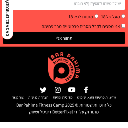
למנטורים בוואצאפ
מעל גיל 18
מתחת לגיל 18
אני מסכים לקבל מסרים פרסומיים מבר פחימה
תחזור אליי
מדיניות פרטיות ותנאי שימוש
מדיניות עוגיות
הצהרת נגישות
צור קשר
כל הזכויות שמורות ©
2025
Bar Pahima Fitness Camp
מתוחזק על ידי
BetterPixel דיגיטל ושיווק