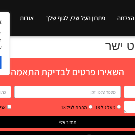
 הצלחה
פתרון העל שלי, לגוף שלך
אודות
תכנ
א
ב
ה
ט ישר
ש
השאירו פרטים לבדיקת התאמה
מעל גיל 18
מתחת לגיל 18
אני
תחזור אליי