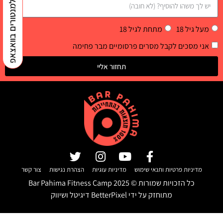
למנטורים בוואצאפ
מעל גיל 18
מתחת לגיל 18
אני מסכים לקבל מסרים פרסומיים מבר פחימה
תחזור אליי
מדיניות פרטיות ותנאי שימוש
מדיניות עוגיות
הצהרת נגישות
צור קשר
כל הזכויות שמורות ©
2025
Bar Pahima Fitness Camp
מתוחזק על ידי
BetterPixel דיגיטל ושיווק