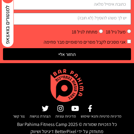
למנטורים בוואצאפ
מעל גיל 18
מתחת לגיל 18
אני מסכים לקבל מסרים פרסומיים מבר פחימה
תחזור אליי
מדיניות פרטיות ותנאי שימוש
מדיניות עוגיות
הצהרת נגישות
צור קשר
כל הזכויות שמורות ©
2025
Bar Pahima Fitness Camp
מתוחזק על ידי
BetterPixel דיגיטל ושיווק