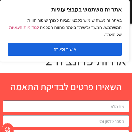
אתר זה משתמש בקבצי עוגיות
באתר זה נעשה שימוש בקבצי עוגיות לצורך שיפור חווית
המשתמש. המשך גלישתך באתר מהווה הסכמה
למדיניות העוגיות
חתירה במכונה ייעודית
של האתר.
עם תמיכה לגב התחתון
אישור וסגירה
אחיזת פרונציה 2
השאירו פרטים לבדיקת התאמה