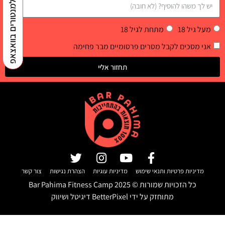
למנטורים בוואצאפ
מעל גיל 18
מתחת לגיל 18
אני מסכים לקבל מסרים פרסומיים מבר פחימה
תחזור אליי
מדיניות פרטיות ותנאי שימוש
מדיניות עוגיות
הצהרת נגישות
צור קשר
כל הזכויות שמורות ©
2025
Bar Pahima Fitness Camp
מתוחזק על ידי
BetterPixel דיגיטל ושיווק