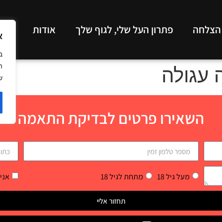
 הצלחה
פתרון העל שלי, לגוף שלך
אודות
תכנ
א
ב
ה
עגולה
ש
השאירו פרטים לבדיקת התאמה
מעל גיל 18
מתחת לגיל 18
אני
תחזור אליי