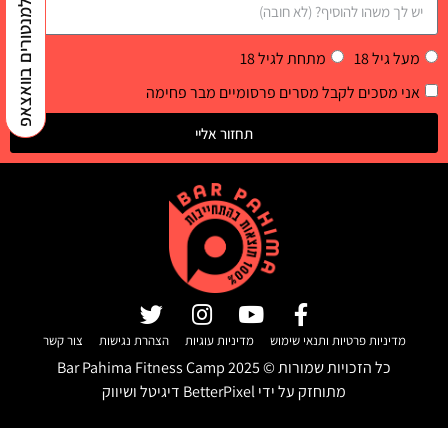
למנטורים בוואצאפ
מעל גיל 18
מתחת לגיל 18
אני מסכים לקבל מסרים פרסומיים מבר פחימה
תחזור אליי
מדיניות פרטיות ותנאי שימוש
מדיניות עוגיות
הצהרת נגישות
צור קשר
כל הזכויות שמורות ©
2025
Bar Pahima Fitness Camp
מתוחזק על ידי
BetterPixel דיגיטל ושיווק