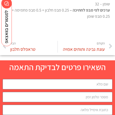
שומן – 32
ערכים לפי מבפ לחתיכה –
0.25 מבפ חלבון + 0.5 מבפ פחמימה +
למנטורים בוואצאפ
0.25 מבפ שומן
הקודם
הבא
עוגת גבינה ותותים אפויה
טראפלס חלבון
השאירו פרטים לבדיקת התאמה