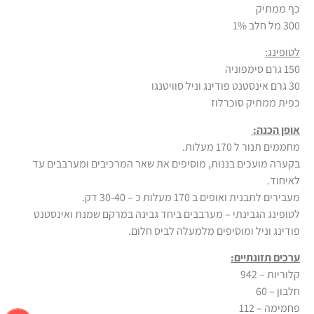
כף ממתיק
300 מל חלב 1%
לטופינג:
150 גרם סימפוניה
30 גרם אינסטנט פודינג וניל סוויטנגו
כפית ממתיק סוכרלוז
אופן הכנה:
מחממים תנור ל 170 מעלות.
בקערה מועכים בננות, מוסיפים את שאר המרכיבים ומערבבים עד
לאיחוד.
מעבירים לתבנית ואופים ב 170 מעלות כ – 30-40 דק.
לטופינג הגבינתי – מערבבים ביחד גבינה במרקם שמנת ואינסטנט
פודינג וניל ומוסיפים מלמעלה לביס חלום.
ערכים תזונתיים:
קלוריות – 942
חלבון – 60
פחמימה – 112