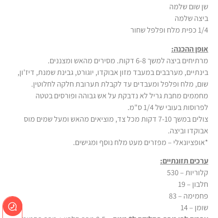
שן שום שלמה
ביצה שלמה
1/4 כפית מלח ופלפל שחור
אופן ההכנה:
מרתיחים ביצה למשך 6-8 דקות. מסירים מהאש ומצננים.
בינתיים, מערבבים במעבד מזון אבוקדו, יוגורט, גבינת שמנת, דיז'ון,
שום, מלח ופלפל ומעבדים עד לקבלת תערובת חלקה לחלוטין.
מחממים מחבת גריל לא נדבקת על אש גבוהה ופורסים בטטה
לפרוסות בעובי של 1/4 ס"מ.
צולים במשך 7-10 דקות מכל צד, מוציאים מהאש ומעל שמים מוס
אבוקדו וביצה.
*אופציונאלי – מפזרים מעט מלח נוסף ומגישים.
ערכים תזונתיים:
קלוריות – 530
חלבון – 19
פחמימה – 83
שומן – 14