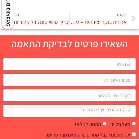
למנטורים בוואצאפ
הקודם
הבא
ארוחת בוקר יצירתית – טורטיות תירס עם תוספות
כריך סושי טונה דל קלוריות
השאירו פרטים לבדיקת התאמה
מעל גיל 18
מתחת לגיל 18
אני מסכים לקבל מסרים פרסומיים מבר פחימה