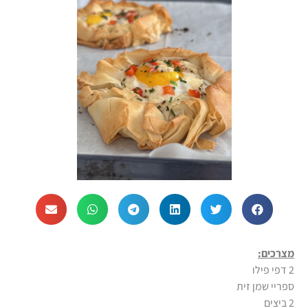
מצרכים:
2 דפי פילו
ספריי שמן זית
2 ביצים