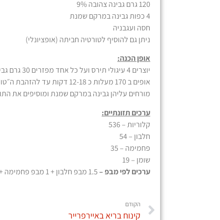
120 גרם גבינה צהובה 9%
4 כפות גבינה במרקם שמנת
חסה ועגבניה
ניתן גם להוסיף לטורטיה חביתה (אופציונלי)
אופן הכנה:
יוצרים 4 עיגולי תירס ועל כל אחד מפזרים 30 גרם גבינה צהובה מגורדת.
אופים ב 170 מעלות כ 12-18 דקות עד להזהבת ה״טורטיות״.
מורחים עליהן גבינה במרקם שמנת ומוסיפים את התו
ערכים תזונתיים:
קלוריות – 536
חלבון – 54
פחמימה – 35
שומן – 19
ערכים לפי מבפ –
1.5 מבפ חלבון + 1 מבפ פחמימה + 1 מבפ שומן
הקודם
קינוח בריא באיירפרייר