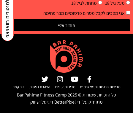
למנטורים בוואצאפ
מעל גיל 18
מתחת לגיל 18
אני מסכים לקבל מסרים פרסומיים מבר פחימה
תחזור אליי
מדיניות פרטיות ותנאי שימוש
מדיניות עוגיות
הצהרת נגישות
צור קשר
כל הזכויות שמורות ©
2025
Bar Pahima Fitness Camp
מתוחזק על ידי
BetterPixel דיגיטל ושיווק