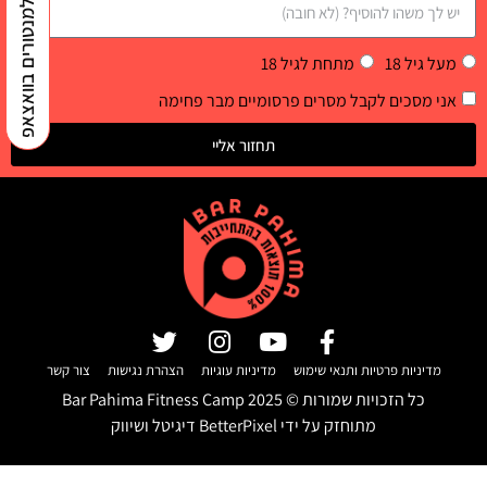
למנטורים בוואצאפ
מעל גיל 18
מתחת לגיל 18
אני מסכים לקבל מסרים פרסומיים מבר פחימה
תחזור אליי
מדיניות פרטיות ותנאי שימוש
מדיניות עוגיות
הצהרת נגישות
צור קשר
כל הזכויות שמורות ©
2025
Bar Pahima Fitness Camp
מתוחזק על ידי
BetterPixel דיגיטל ושיווק