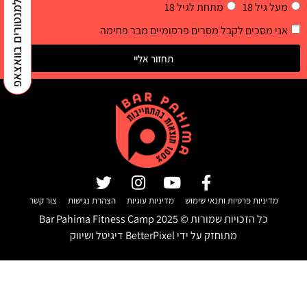
למנטורים בוואצאפ
מעל גיל 18
מתחת לגיל 18
אני מסכים לקבל מסרים פרסומיים מבר פחימה
תחזור אליי
מדיניות פרטיות ותנאי שימוש
מדיניות עוגיות
הצהרת נגישות
צור קשר
כל הזכויות שמורות ©
2025
Bar Pahima Fitness Camp
מתוחזק על ידי
BetterPixel דיגיטל ושיווק