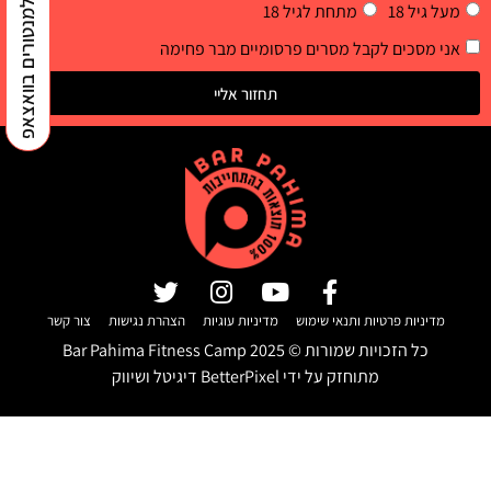
למנטורים בוואצאפ
מעל גיל 18
מתחת לגיל 18
אני מסכים לקבל מסרים פרסומיים מבר פחימה
תחזור אליי
מדיניות פרטיות ותנאי שימוש
מדיניות עוגיות
הצהרת נגישות
צור קשר
כל הזכויות שמורות ©
2025
Bar Pahima Fitness Camp
מתוחזק על ידי
BetterPixel דיגיטל ושיווק