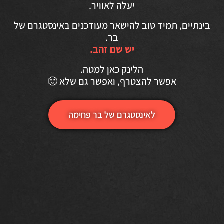
יעלה לאוויר.
בינתיים, תמיד טוב להישאר מעודכנים באינסטגרם של
בר.
יש שם זהב.
הלינק כאן למטה.
אפשר להצטרף, ואפשר גם שלא 🙂
לאינסטגרם של בר פחימה