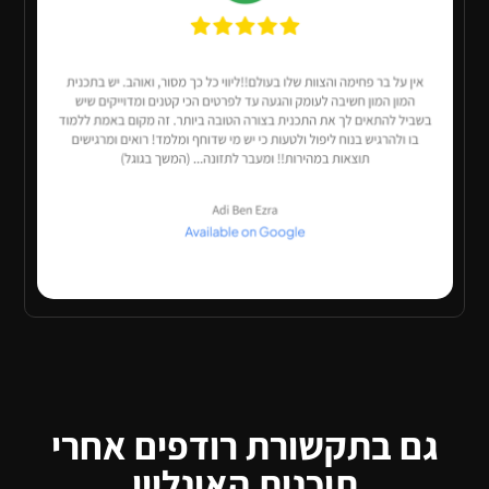
גם בתקשורת רודפים אחרי
תוכנית האונליין