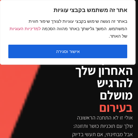
אתר זה משתמש בקבצי עוגיות
באתר זה נעשה שימוש בקבצי עוגיות לצורך שיפור חווית
המשתמש. המשך גלישתך באתר מהווה הסכמה
למדיניות העוגיות
של האתר.
סגן מר ישראל, בר פחימה
מציג
אישור וסגירה
הניסיון
האחרון שלך
להרגיש
מושלם
בעירום
אולי זו לא התחנה הראשונה
שלך עם תוכניות כושר ותזונה:
אבל מבחינתי, אם תעשי בדיוק