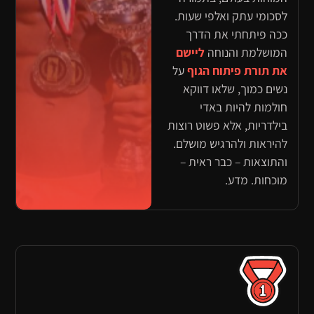
לסכומי עתק ואלפי שעות.
ככה פיתחתי את הדרך
המושלמת והנוחה
ליישם
את תורת פיתוח הגוף
על
נשים כמוך, שלאו דווקא
חולמות להיות באדי
בילדריות, אלא פשוט רוצות
להיראות ולהרגיש מושלם.
והתוצאות – כבר ראית –
מוכחות. מדע.