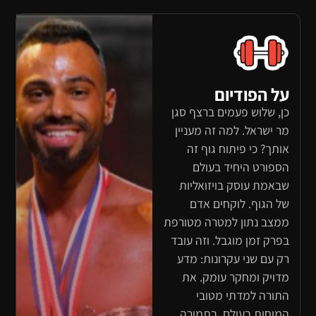
על הפודיום
כן, שלוש פעמים ברצף סגן
מר ישראל. למה זה מעניין
אותך? כי פיתוח גוף זה
הספורט היחיד בעולם
שבאמת עוסק בויזואליות
של הגוף. לוקחים אדם
ממצב נתון למטרה מטורפת
בפרק זמן מוגבל. וזה עובד
רק עם שני עקרונות: מדע
מדויק ומחקר עומק. את
התורה למדתי מטובי
המוחות בעולם, בתמורה