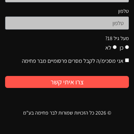
טלפון
מעל גיל 18?
כן
לא
אני מסכימ/ה לקבל מסרים פרסומיים מבר פחימה
צרו איתי קשר
© 2026 כל הזכויות שמורות ל
בר פחימה בע"מ
עוצב ופותח על ידי
BetterPixel