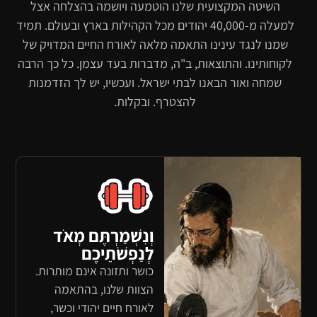
השיטה המקצועית שלנו הוטמעה ויושמה בהצלחה אצל
למעלה מ-40,000 יהודים מכל הקהילות בארץ ובעולם. תמיד
שמנו לנגד עינינו התאמה מלאה לאורח החיים המדויק של
לקוחותינו. והתוצאות, ב"ה, מדברות בעד עצמן. כל כך הרבה
שמחה ואור הבאנו לבתי ישראל. ועכשיו, יש לך הזדמנות
להצטרף. ובקלות.
וְנִשְׁמַרְתֶּם מְאֹד
לְנַפְשֹׁתֵיכֶם
כושר ותזונה אינם מותרות.
הצוות שלנו, בהתאמה
לאורח חיים יהודי וכשר,