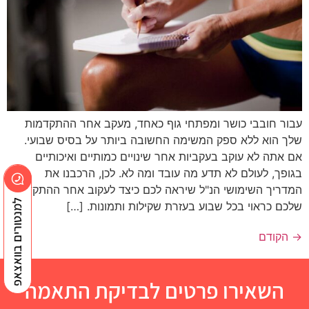
עבור חובבי כושר ומפתחי גוף כאחד, מעקב אחר ההתקדמות
שלך הוא ללא ספק המשימה החשובה ביותר על בסיס שבועי.
אם אתה לא עוקב בעקביות אחר שינויים כמותיים ואיכותיים
בגופך, לעולם לא תדע מה עובד ומה לא. לכן, הרכבנו את
המדריך השימושי הנ"ל שיראה לכם כיצד לעקוב אחר ההתקדמות
למנטורים בוואצאפ
שלכם כראוי בכל שבוע בעזרת שקילות ותמונות. […]
→
הקודם
השאירו פרטים לבדיקת התאמה