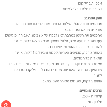
4 כפיות בזיליקום
1/2 כפית מלח + פלפל שחור
אופן ההכנה:
מחממים תנור ל 200 מעלות. הרתיחו אורז לפי הוראות החבילה,
מורידים מהאש ומניחים בצד.
מחממים את השמן במחבת לא נדבקת על אש בינונית-גבוהה. מוסיפים
עוף ומפזרים מעט מלח, פלפל וטימין. מבשלים 4-5 דקות, או עד
להזהבה. מורידים מהאש ומניחים בצד.
באותה מחבת, מוסיפים פטריות קטנות ומבשלים 5 דקות, או עד
התאדות כל הנוזלים.
משמנים מחבת נון-סטיק קטנה עם מעט ספריי בישול ומוסיפים אורז.
עם העוף, הגבינה והפטריות. מפזרים את כל הבזיליקום ומכניסים
לתנור.
אופים 5 דקות, ומגישים מקורר מעט. בתאבון!
ערכים תזונתיים:
קלוריות – 250
חלבון – 20