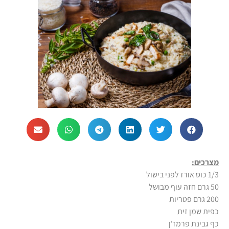
מצרכים:
1/3 כוס אורז לפני בישול
50 גרם חזה עוף מבושל
200 גרם פטריות
כפית שמן זית
כף גבינת פרמז'ן