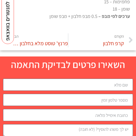
פחמימות – 15
למנטורים בוואצאפ
שומן – 18
ערכים לפי מבפ –
0.5 מבפ חלבון + מבפ שומן
הקודם
הבא
קרפ חלבון
פרנץ' טוסט מלא בחלבון ודל שומן
השאירו פרטים לבדיקת התאמה