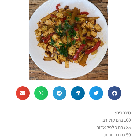
מצרכים
:
100 גרם קולורבי
35 גרם פלפל אדום
50 גרם כרובית