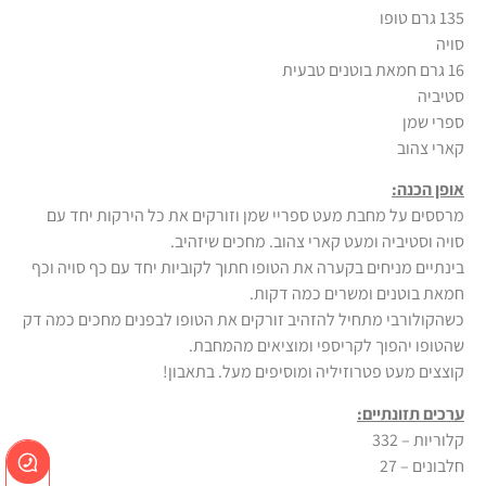
135 גרם טופו
סויה
16 גרם חמאת בוטנים טבעית
סטיביה
ספרי שמן
קארי צהוב
אופן הכנה:
מרססים על מחבת מעט ספריי שמן וזורקים את כל הירקות יחד עם
סויה וסטיביה ומעט קארי צהוב. מחכים שיזהיב.
בינתיים מניחים בקערה את הטופו חתוך לקוביות יחד עם כף סויה וכף
חמאת בוטנים ומשרים כמה דקות.
כשהקולורבי מתחיל להזהיב זורקים את הטופו לבפנים מחכים כמה דק
שהטופו יהפוך לקריספי ומוציאים מהמחבת.
קוצצים מעט פטרוזיליה ומוסיפים מעל. בתאבון!
ערכים תזונתיים:
קלוריות – 332
חלבונים – 27