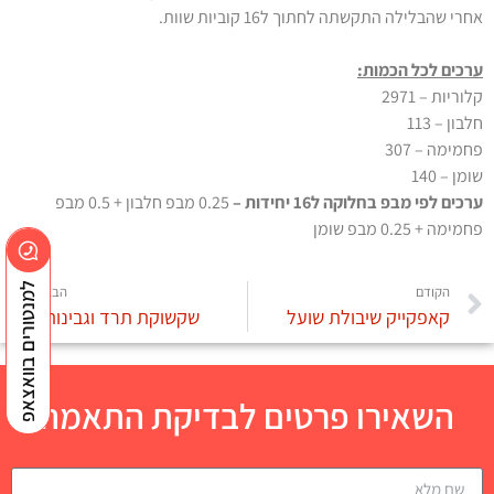
אחרי שהבלילה התקשתה לחתוך ל16 קוביות שוות.
ערכים לכל הכמות:
קלוריות – 2971
חלבון – 113
פחמימה – 307
שומן – 140
ערכים לפי מבפ בחלוקה ל16 יחידות –
0.25 מבפ חלבון + 0.5 מבפ
פחמימה + 0.25 מבפ שומן
למנטורים בוואצאפ
הקודם
הבא
קאפקייק שיבולת שועל
שקשוקת תרד וגבינות
השאירו פרטים לבדיקת התאמה