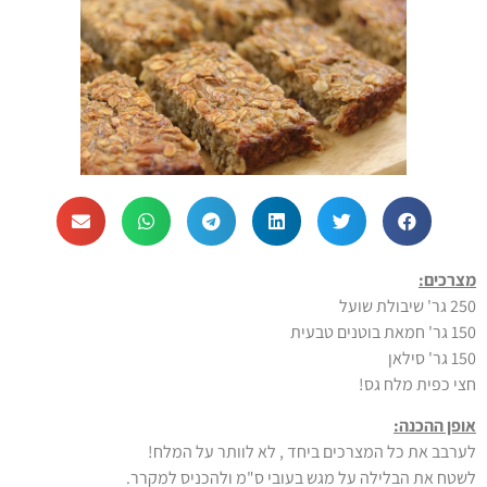
מצרכים:
250 גר' שיבולת שועל
150 גר' חמאת בוטנים טבעית
150 גר' סילאן
חצי כפית מלח גס!
אופן ההכנה:
לערבב את כל המצרכים ביחד , לא לוותר על המלח!
לשטח את הבלילה על מגש בעובי ס"מ ולהכניס למקרר.